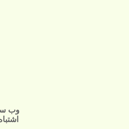
وب سا
اشتبا