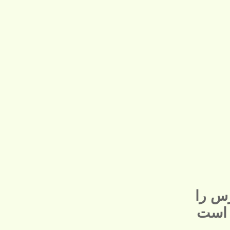
س را
 است